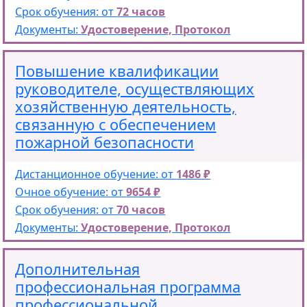
Срок обучения: от
72 часов
Документы:
Удостоверение, Протокол
Повышение квалификации
руководителе, осуществляющих
хозяйственную деятельность,
связанную с обеспечением
пожарной безопасности
Дистанционное обучение: от
1486 ₽
Очное обучение: от
9654 ₽
Срок обучения: от
70 часов
Документы:
Удостоверение, Протокол
Дополнительная
профессиональная программа
профессиональной