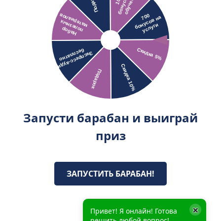
Запусти барабан и выиграй
приз
ЗАПУСТИТЬ БАРАБАН!
×
Привет! Я онлайн! Готова
решить любой вопрос!