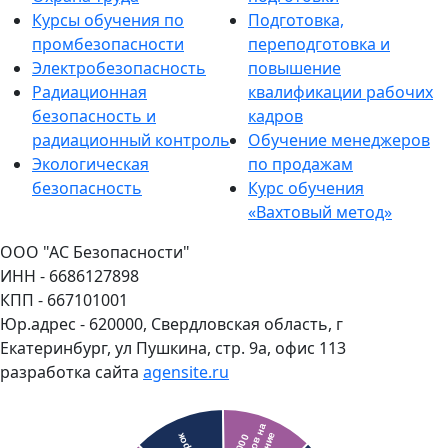
Курсы обучения по
Подготовка,
промбезопасности
переподготовка и
Электробезопасность
повышение
Радиационная
квалификации рабочих
безопасность и
кадров
радиационный контроль
Обучение менеджеров
Экологическая
по продажам
безопасность
Курс обучения
«Вахтовый метод»
ООО "АС Безопасности"
ИНН - 6686127898
КПП - 667101001
Юр.адрес - 620000, Свердловская область, г
Екатеринбург, ул Пушкина, стр. 9а, офис 113
разработка сайта
agensite.ru