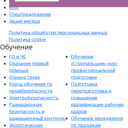
Новости
Блог
Спецпредложение
Акция месяца
Политика обработки персональных данных
Политика cookie
Обучение
ГО и ЧС
Обучение
Оказание первой
«Стропальщик» курс
помощи
профессиональной
Охрана труда
подготовки
Курсы обучения по
Подготовка,
промбезопасности
переподготовка и
Электробезопасность
повышение
Радиационная
квалификации рабочих
безопасность и
кадров
радиационный контроль
Обучение менеджеров
Экологическая
по продажам