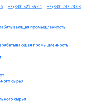
96
+7 (343) 521-55-64
+7 (343) 247-23-03
рерабатывающая промышленность
ерерабатывающая промышленность
т
от
ьного сырья
льного сырья